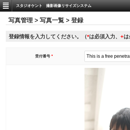
スタジオケント 撮影画像リサイズシステム
写真管理 > 写真一覧 > 登録
登録情報を入力してください。（
*
は必須入力、
+
は
受付番号
*